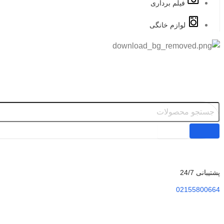
فیلم برداری
لوازم خانگی
پشتیبانی 24/7
02155800664