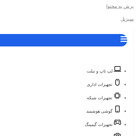
پرش به محتوا
سبزتل
لپ تاپ و تبلت
تجهیزات اداری
تجهیزات شبکه
گوشی هوشمند
تجهیزات گیمینگ