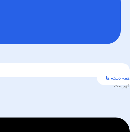
همه دسته ها
فهرست