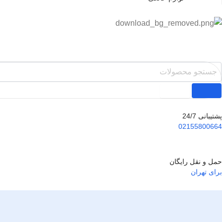
پشتیبانی 24/7
02155800664
حمل و نقل رایگان
برای تهران