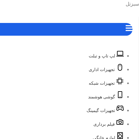
رش
هرست
سبزتل
ه
حتوا
لپ تاپ و تبلت
تجهیزات اداری
تجهیزات شبکه
گوشی هوشمند
تجهیزات گیمینگ
فیلم برداری
لوازم خانگی