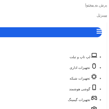
پرش به محتوا
سبزتل
لپ تاپ و تبلت
تجهیزات اداری
تجهیزات شبکه
گوشی هوشمند
تجهیزات گیمینگ