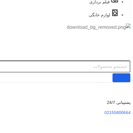
فیلم برداری
لوازم خانگی
پشتیبانی 24/7
02155800664