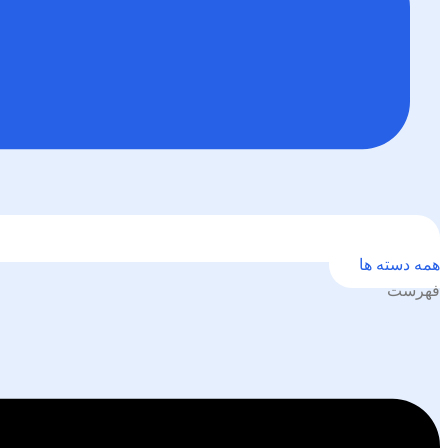
همه دسته ها
فهرست