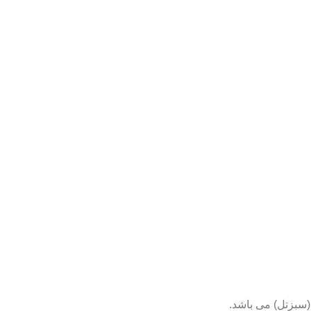
(سبزتل) می باشد.