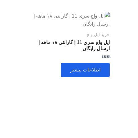
خرید اپل واچ
اپل واچ سری 11 | گارانتی ۱۸ ماهه |
ارسال رایگان
امتیاز
0
اطلاعات بیشتر
از
5