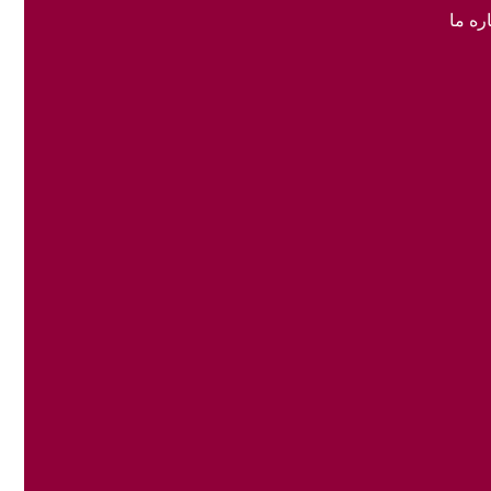
ره ما