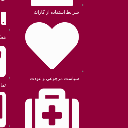
شرایط استفاده از گارانتی
همک
سیاست مرجوعی و عودت
تما