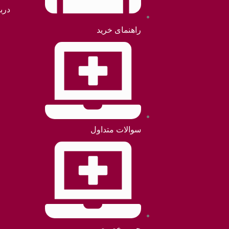
دربا
راهنمای خرید
سوالات متداول
حریم خصوصی