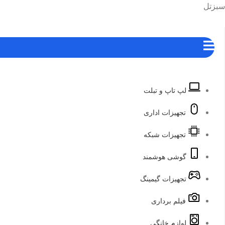
رش
هرست
سبزتل
ه
حتوا
لپ تاپ و تبلت
تجهیزات اداری
تجهیزات شبکه
گوشی هوشمند
تجهیزات گیمینگ
فیلم برداری
لوازم خانگی