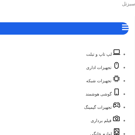
رش
هرست
سبزتل
ه
حتوا
لپ تاپ و تبلت
تجهیزات اداری
تجهیزات شبکه
گوشی هوشمند
تجهیزات گیمینگ
فیلم برداری
لوازم خانگی