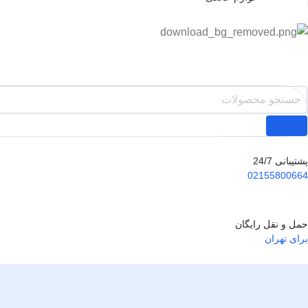
پشتیبانی 24/7
02155800664
حمل و نقل رایگان
برای تهران