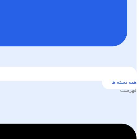
همه دسته ها
فهرست