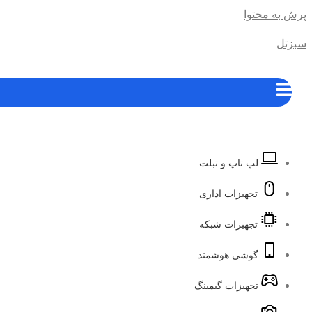
پرش به محتوا
سبزتل
لپ تاپ و تبلت
تجهیزات اداری
تجهیزات شبکه
گوشی هوشمند
تجهیزات گیمینگ