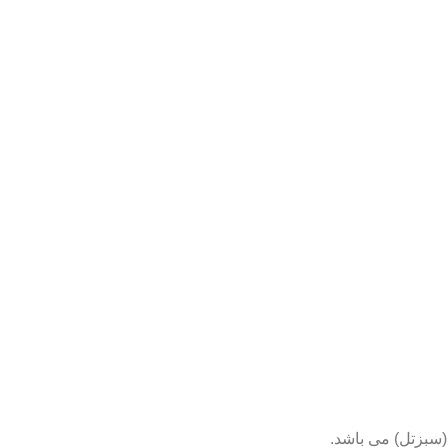
(سبزتل) می باشد.