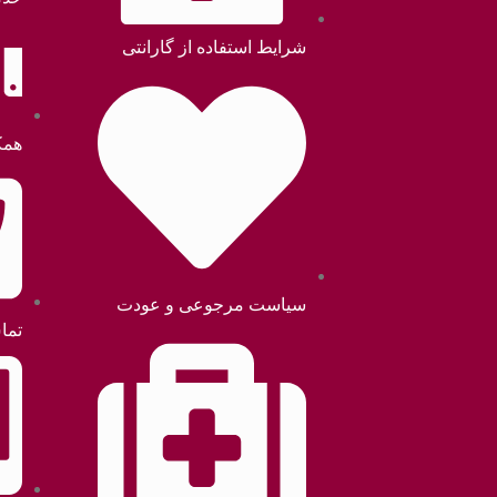
شرایط استفاده از گارانتی
همک
سیاست مرجوعی و عودت
تما