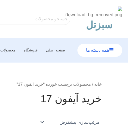
رش
ه
حتوا
سبزتل
همه دسته ها
صفحه اصلی
فروشگاه
محصولات
خانه
/ محصولات برچسب خورده “خرید آیفون 17”
خرید آیفون 17