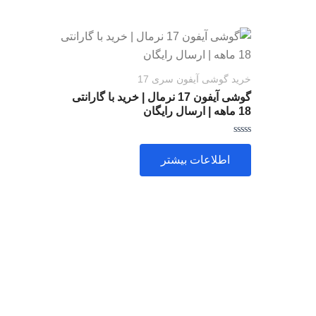
خرید گوشی آیفون سری 17
گوشی آیفون 17 نرمال | خرید با گارانتی
18 ماهه | ارسال رایگان
امتیاز
0
اطلاعات بیشتر
از
5