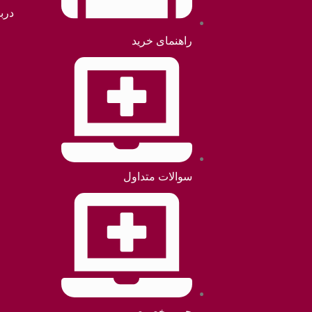
دربا
راهنمای خرید
سوالات متداول
حریم خصوصی