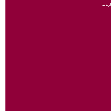
ره ما