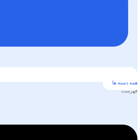
همه دسته ها
فهرست