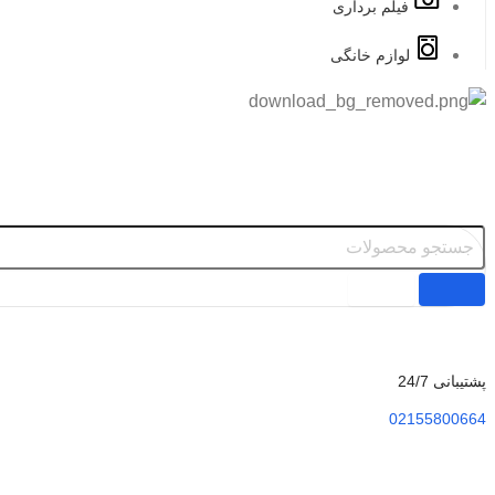
فیلم برداری
لوازم خانگی
پشتیبانی 24/7
02155800664