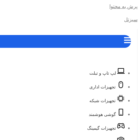
پرش به محتوا
سبزتل
لپ تاپ و تبلت
تجهیزات اداری
تجهیزات شبکه
گوشی هوشمند
تجهیزات گیمینگ