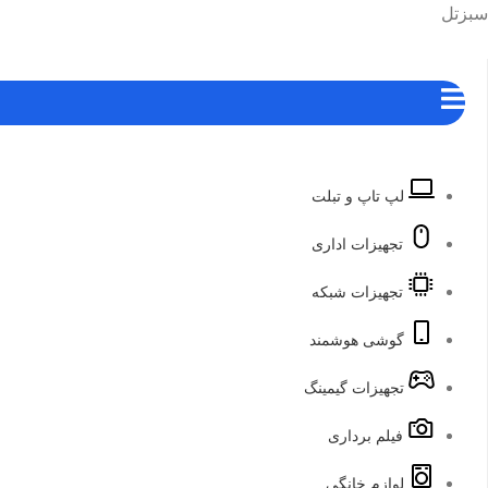
رش
هرست
سبزتل
ه
حتوا
لپ تاپ و تبلت
تجهیزات اداری
تجهیزات شبکه
گوشی هوشمند
تجهیزات گیمینگ
فیلم برداری
لوازم خانگی