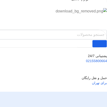
پشتیبانی 24/7
02155800664
حمل و نقل رایگان
برای تهران