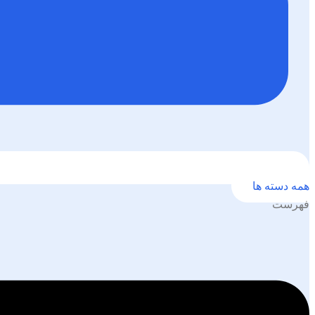
همه دسته ها
فهرست