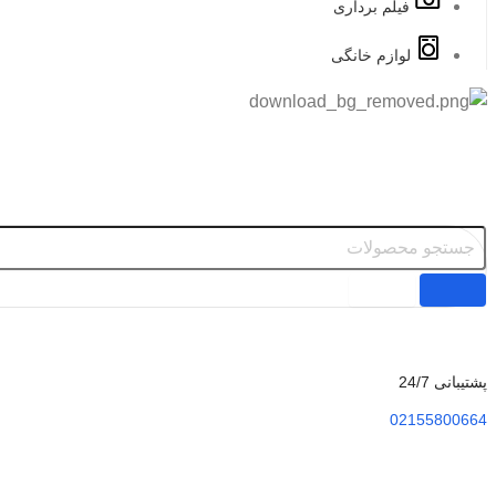
فیلم برداری
لوازم خانگی
پشتیبانی 24/7
02155800664