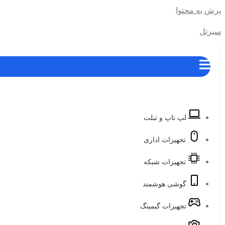
پرش به محتوا
سبزتل
لپ تاپ و تبلت
تجهیزات اداری
تجهیزات شبکه
گوشی هوشمند
تجهیزات گیمینگ