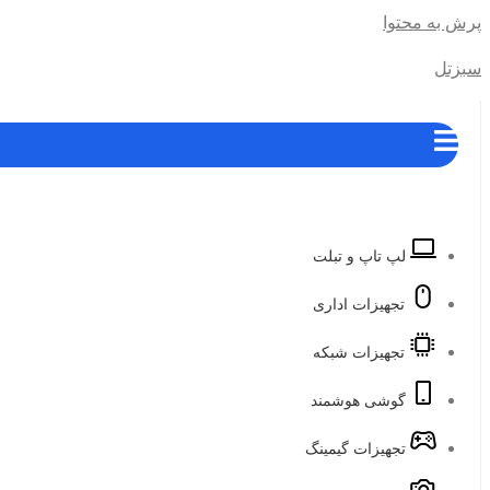
پرش به محتوا
سبزتل
لپ تاپ و تبلت
تجهیزات اداری
تجهیزات شبکه
گوشی هوشمند
تجهیزات گیمینگ