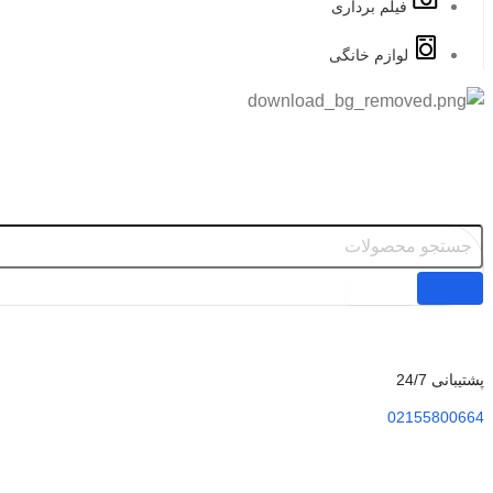
فیلم برداری
لوازم خانگی
پشتیبانی 24/7
02155800664