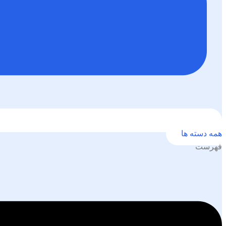
همه دسته ها
فهرست