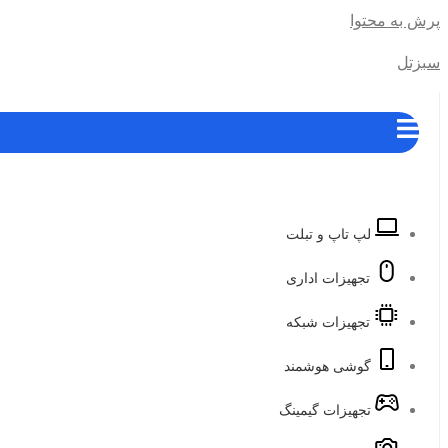
پرش به محتوا
سبزتل
لپ تاپ و تبلت
تجهیزات اداری
تجهیزات شبکه
گوشی هوشمند
تجهیزات گیمینگ