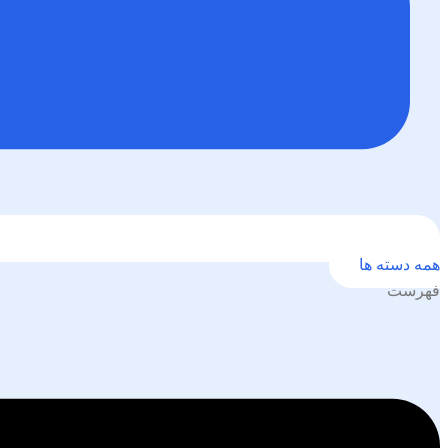
همه دسته ها
فهرست