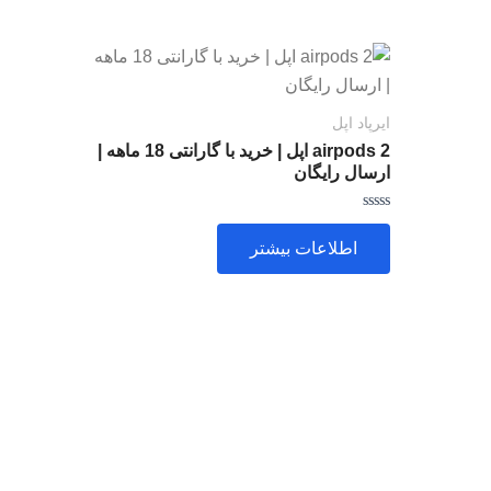
ایرپاد اپل
airpods 2 اپل | خرید با گارانتی 18 ماهه |
ارسال رایگان
امتیاز
0
اطلاعات بیشتر
از
5