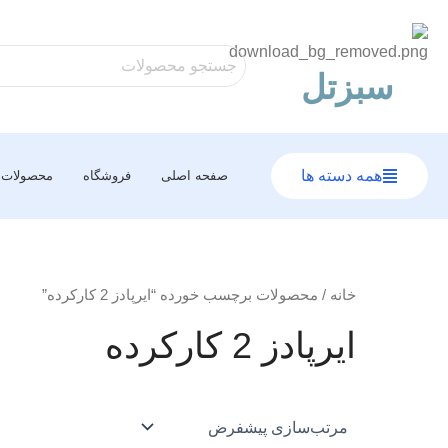
رش
ه
حتوا
سبزتل
همه دسته ها
صفحه اصلی
فروشگاه
محصولات
خانه
/ محصولات برچسب خورده “ایرپادز 2 کارکرده”
ایرپادز 2 کارکرده