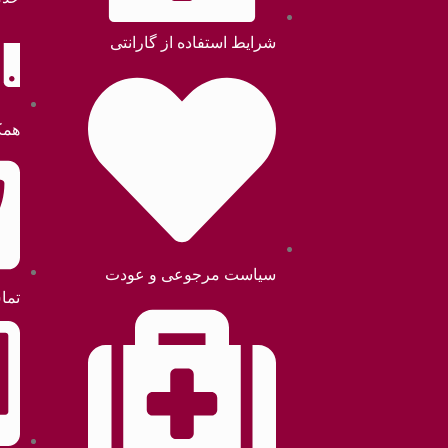
شرایط استفاده از گارانتی
همک
سیاست مرجوعی و عودت
تما