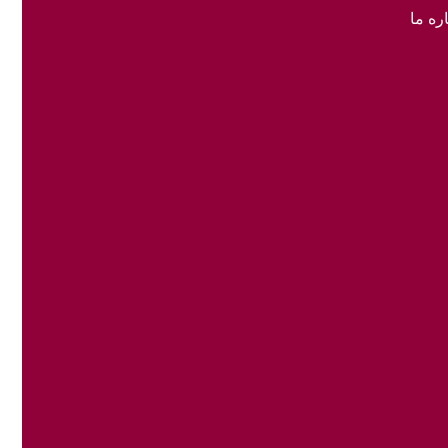
ره ما