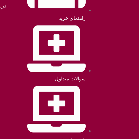
دربا
راهنمای خرید
سوالات متداول
حریم خصوصی