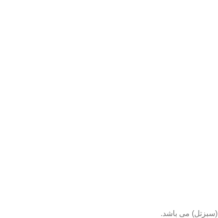
(سبزتل) می باشد.