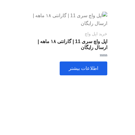
خرید اپل واچ
اپل واچ سری 11 | گارانتی ۱۸ ماهه |
ارسال رایگان
امتیاز
0
اطلاعات بیشتر
از
5