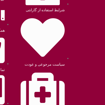
شرایط استفاده از گارانتی
همک
سیاست مرجوعی و عودت
تما