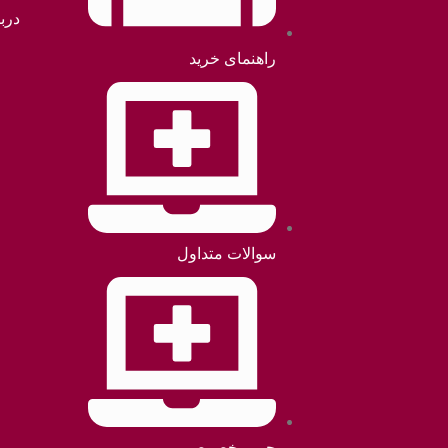
دربا
راهنمای خرید
سوالات متداول
حریم خصوصی