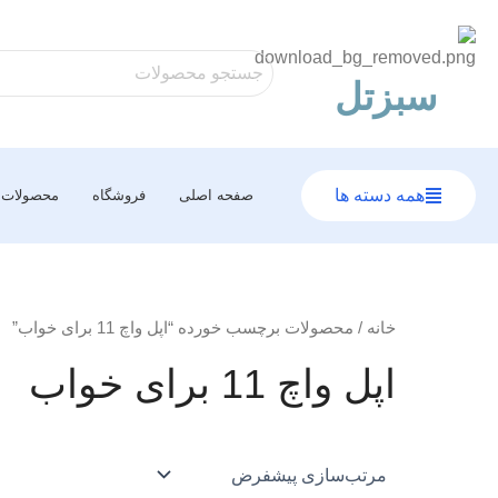
رش
ه
حتوا
سبزتل
همه دسته ها
صفحه اصلی
فروشگاه
محصولات
خانه
/ محصولات برچسب خورده “اپل واچ 11 برای خواب”
اپل واچ 11 برای خواب