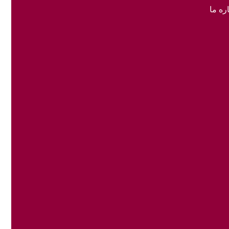
ره ما