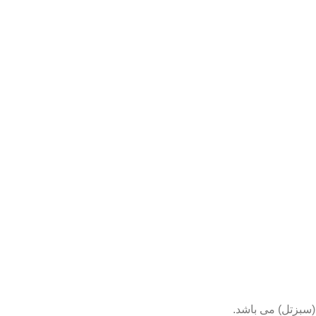
(سبزتل) می باشد.