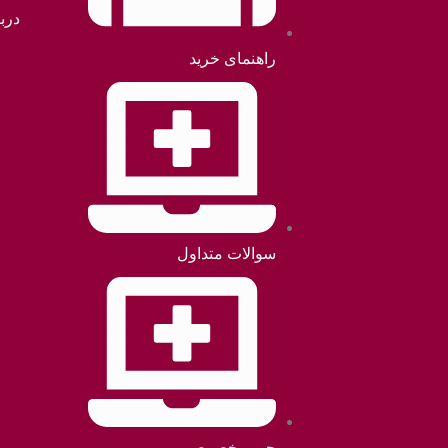
دربا
راهنمای خرید
سوالات متداول
حریم خصوصی