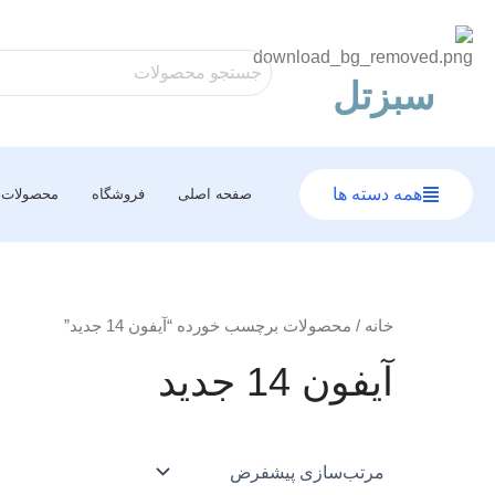
رش
ه
حتوا
سبزتل
همه دسته ها
صفحه اصلی
فروشگاه
محصولات
خانه
/ محصولات برچسب خورده “آیفون 14 جدید”
آیفون 14 جدید