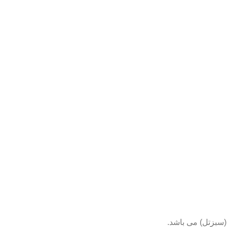
(سبزتل) می باشد.