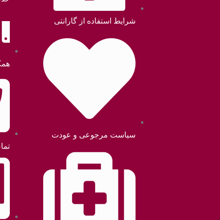
شرایط استفاده از گارانتی
همک
سیاست مرجوعی و عودت
تما