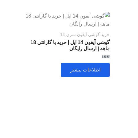
خرید گوشی آیفون سری 14
گوشی آیفون 14 اپل | خرید با گارانتی 18
ماهه | ارسال رایگان
امتیاز
0
اطلاعات بیشتر
از
5