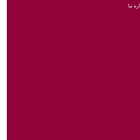
ره ما