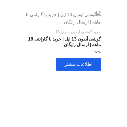
خرید گوشی آیفون سری 13
گوشی آیفون 13 اپل | خرید با گارانتی 18
ماهه | ارسال رایگان
امتیاز
0
اطلاعات بیشتر
از
5