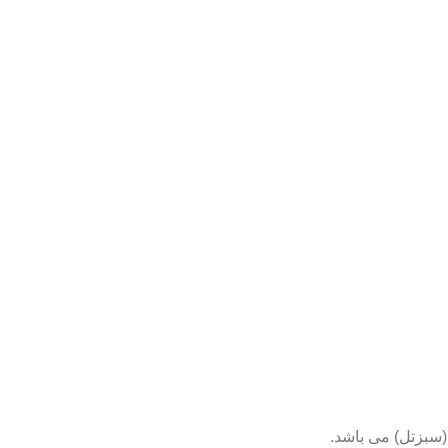
(سبزتل) می باشد.