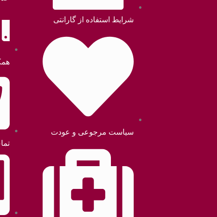
شرایط استفاده از گارانتی
همک
سیاست مرجوعی و عودت
تما