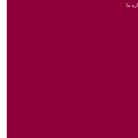
ره ما