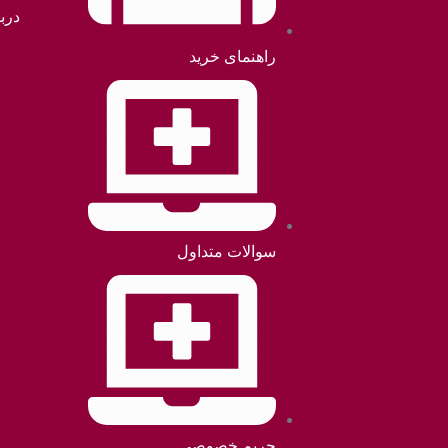
دربا
راهنمای خرید
سوالات متداول
حریم خصوصی