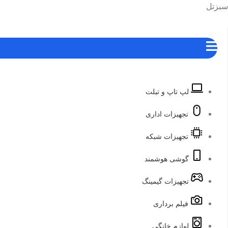
رش
هرست
سبزتل
ه
حتوا
لپ تاپ و تبلت
تجهیزات اداری
تجهیزات شبکه
گوشی هوشمند
تجهیزات گیمینگ
فیلم برداری
لوازم خانگی