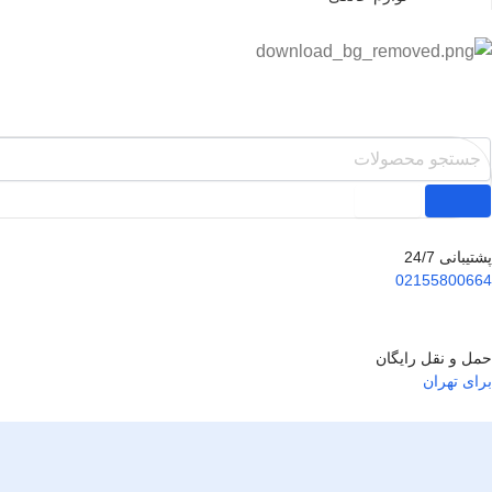
پشتیبانی 24/7
02155800664
حمل و نقل رایگان
برای تهران