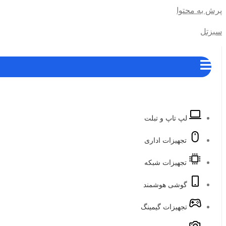
پرش به محتوا
سبزتل
لپ تاپ و تبلت
تجهیزات اداری
تجهیزات شبکه
گوشی هوشمند
تجهیزات گیمینگ