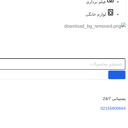
فیلم برداری
لوازم خانگی
پشتیبانی 24/7
02155800664