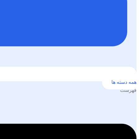
همه دسته ها
فهرست