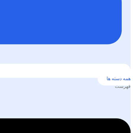
همه دسته ها
فهرست