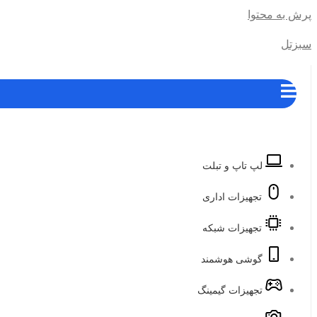
پرش به محتوا
سبزتل
لپ تاپ و تبلت
تجهیزات اداری
تجهیزات شبکه
گوشی هوشمند
تجهیزات گیمینگ